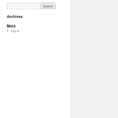
Archives
Meta
Log in