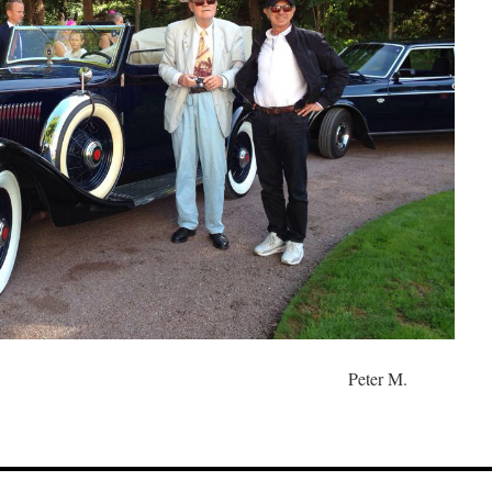
019-01-18 Peter M.